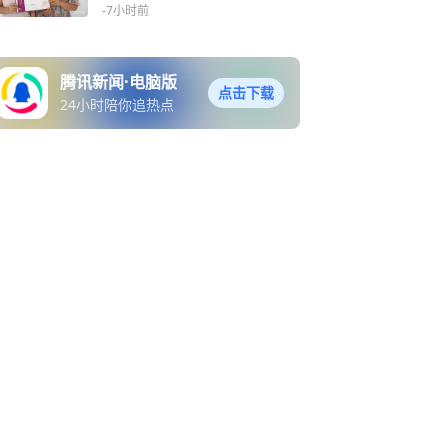
-7小时前
腾讯新闻·电脑版
点击下载
24小时陪你追热点