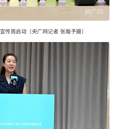
宣传周启动（央广网记者 张瀚予摄）