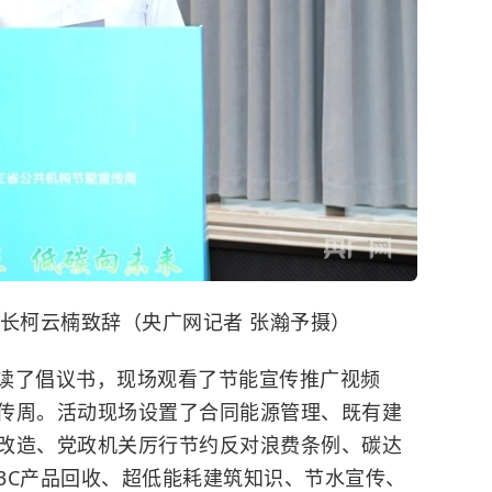
长柯云楠致辞（央广网记者 张瀚予摄）
读了倡议书，现场观看了节能宣传推广视频
传周。活动现场设置了合同能源管理、既有建
改造、党政机关厉行节约反对浪费条例、碳达
3C产品回收、超低能耗建筑知识、节水宣传、