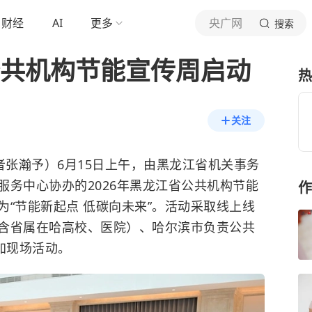
财经
AI
更多
央广网
搜索
公共机构节能宣传周启动
热
关注
者张瀚予）6月15日上午，由黑龙江省机关事务
服务中心协办的2026年黑龙江省公共机构节能
作
“节能新起点 低碳向未来”。活动采取线上线
含省属在哈高校、医院）、哈尔滨市负责公共
加现场活动。