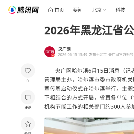
首页
要闻
北京
科技
2026年黑龙江省
央广网
2026-06-15 15:49
发布于
北京
央广网官方账号
央广网哈尔滨6月15日消息（记
管理局主办，哈尔滨市委市政府机关
0
宣传周启动仪式在哈尔滨举行。主题为
下相结合的方式开展，省直各单位（
机构节能工作的相关部门约300人参
评论