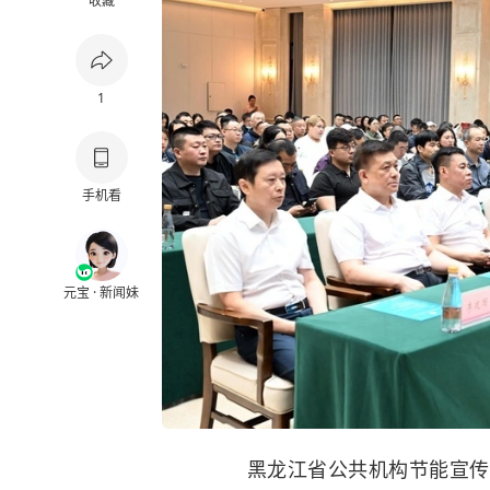
收藏
1
手机看
元宝 · 新闻妹
黑龙江省公共机构节能宣传