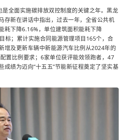
，也是全面实施碳排放双控制度的关键之年。黑龙
马存新在讲话中指出，过去一年，全省公共机
耗下降6.16%，单位建筑面积能耗下降
预定目标；累计实施合同能源管理项目165个，合
构新增及更新车辆中新能源汽车比例从2024年的
到国家配置比例要求；6家单位获评能效领跑者，47
些成绩为迈向“十五五”节能新征程奠定了坚实基