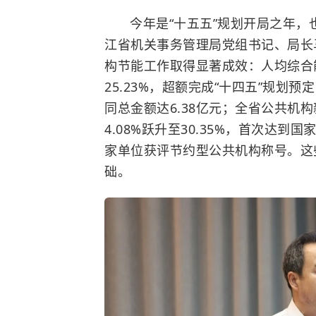
今年是“十五五”规划开局之年
江省机关事务管理局党组书记、局长
构节能工作取得显著成效：人均综合能
25.23%，超额完成“十四五”规划
同总金额达6.38亿元；全省公共机
4.08%跃升至30.35%，首次达
家单位获评节约型公共机构称号。这
础。