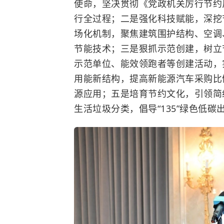
使命，坚决贯彻《党政机关厉行节约
行全过程；二是强化科技赋能，深挖
场化机制，聚焦建筑围护结构、空调
节能技术；三是狠抓示范创建，树立
示范单位、能效领跑者等创建活动，
用能新结构，提高新能源汽车采购比
源应用；五是培育节约文化，引领简
生活垃圾分类，倡导“135”绿色低碳