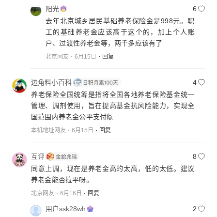
阳光
6
去年北京城乡居民基础养老保险金是998元。职
工的基础养老金应该高于这个的，加上个人账
户、过渡性养老金等，两千多应该有了
北京网友
6月15日
回复
边角料小百科
4
养老保险全国统筹是指将全国各地养老保险基金统一
管理、调剂使用，旨在提高基金抗风险能力，实现全
国范围内养老金公平支付🙋
本机地址网友
6月15日
回复
互评
8
同意上调，现在是养老金高的太高，低的太低。建议
养老金能否拉平呀。
北京网友
6月16日
回复
用户ssk28wh
2