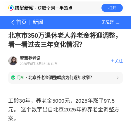
· 获取全网一手热点
打开
首页
新闻
无障碍
北京市350万退休老人养老金将迎调整，
看一看过去三年变化情况？
智慧养老说
关注
2026年6月15日15:18
山东
问AI
·
北京养老金调整幅度为何逐年收窄？
工龄30年，养老金5000元，2025年涨了97.5
元。 这个数字出自北京2025年的养老金调整方
案。