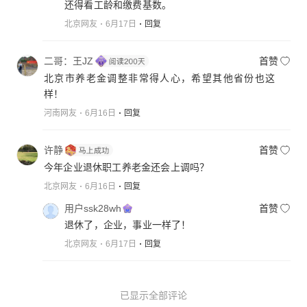
还得看工龄和缴费基数。
北京网友
6月17日
回复
二哥：王JZ
首赞
北京市养老金调整非常得人心，希望其他省份也这
样！
河南网友
6月16日
回复
许静
首赞
今年企业退休职工养老金还会上调吗？
北京网友
6月16日
回复
用户ssk28wh
首赞
退休了，企业，事业一样了！
北京网友
6月17日
回复
已显示全部评论