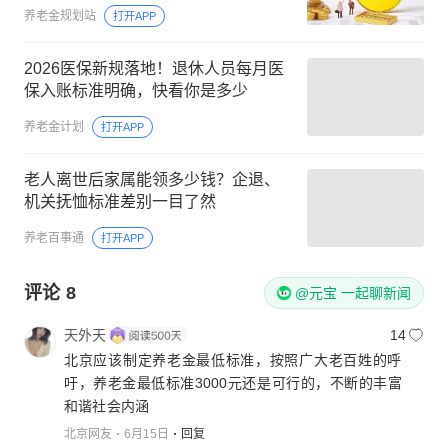
养老金规划站
打开APP
2026医保新规落地！退休人员每月医
保入账标准明确，快看你是多少
养老金计划
打开APP
老人离世后家属能领多少钱？企退、
机关抚恤标准差别一目了然
养老百事通
打开APP
评论
8
@元宝 一起聊新闻
天外天
14
北京应该制定养老金最低标准，按照广大老百姓的呼
吁，养老金最低标准3000元还是可行的，不断的丰富
和谐社会内涵
北京网友
6月15日
回复