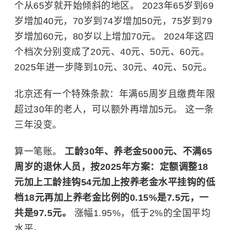
个从65岁就开始倾斜的地区。 2023年65岁到69
岁增加40元，70岁到74岁增加50元，75岁到79
岁增加60元，80岁以上增加70元。 2024年这四
个档次分别变成了20元、40元、50元、60元。
2025年进一步降到10元、30元、40元、50元。
北京还有一个特殊条款：年满65周岁且缴费年限
超过30年的老人，可以额外再增加5元。 这一条
三年没变。
算一笔账。
工龄30年、养老金5000元、不满65
周岁的退休人员，按2025年方案：定额调整18
元加上工龄挂钩54元加上按养老金水平挂钩的低
档18元再加上养老金比例的0.15%是7.5元，一
共是97.5元。
涨幅1.95%，低于2%的全国平均
水平。