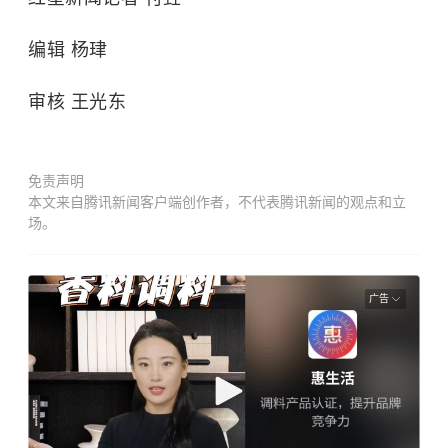
编辑 杨珒
审核 王光东
免责声明
本文来自腾讯新闻客户端创作者，不代表腾讯新闻的观点和立
场。
广告