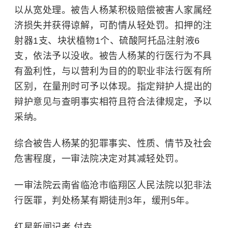
以从宽处理。被告人杨某积极赔偿被害人家属经
济损失并获得谅解，可酌情从轻处罚。扣押的注
射器1支、块状植物1个、硫酸阿托品注射液6
支，依法予以没收。被告人杨某的行医行为不具
有盈利性，与以营利为目的的职业非法行医有所
区别，在量刑时可予以体现。指定辩护人提出的
辩护意见与查明事实相符且符合法律规定，予以
采纳。
综合被告人杨某的犯罪事实、性质、情节及社会
危害程度，一审法院决定对其减轻处罚。
一审法院云南省临沧市临翔区人民法院以犯非法
行医罪，判处杨某有期徒刑3年，缓刑5年。
红星新闻记者 付垚