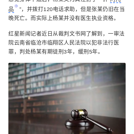
品
”，并拨打120电话求助，但是张某仍旧在当
晚死亡。而实际上杨某并没有医生执业资格。
红星新闻记者近日从裁判文书网了解到，一审法
院云南省临沧市临翔区人民法院以犯非法行医
罪，判处杨某有期徒刑3年，缓刑5年。