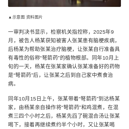
▲示意图 资料图片
一审判决书显示，检察机关指控称，2025年9
月，被告人杨某获知被害人张某患有脑梗疾病，
后杨某为帮助张某治疗脑梗，让张某自行准备具
有毒性的俗称“弩箭药”的植物根部。同年10月上
旬的一天，杨某在张某家确认张某准备好的药物
是“弩箭药”后，让张某之后到自己家中煮食治
病。
同年10月15日上午，张某带着“弩箭药”到达杨某
家，由杨某亲自操作将“弩箭药”和鸡混煮，在混
煮三四个小时之后，杨某先舀了碗混合汤让张某
喝下，接着再继续煮约半个小时，又让张某喝