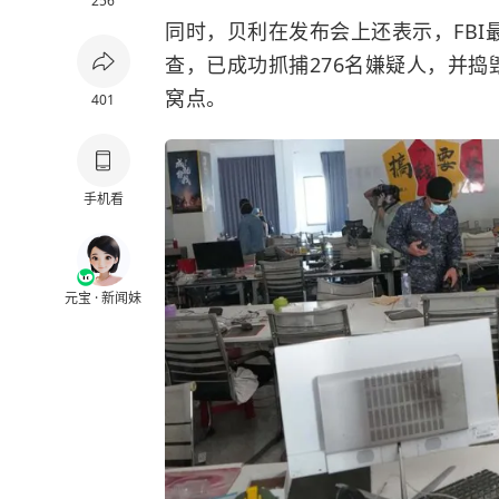
256
同时，贝利在发布会上还表示，FB
查，已成功抓捕276名嫌疑人，并
窝点。
401
手机看
元宝 · 新闻妹