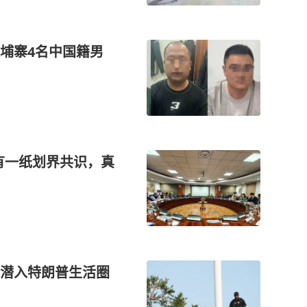
埔寨4名中国籍男
有一纸划界共识，真
潜入特朗普生活圈