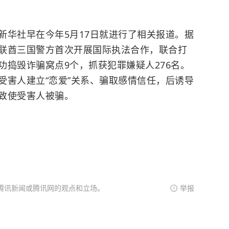
新华社早在今年5月17日就进行了相关报道。据
联酋三国警方首次开展国际执法合作，联合打
功捣毁诈骗窝点9个，抓获犯罪嫌疑人276名。
受害人建立“恋爱”关系、骗取感情信任，后诱导
致使受害人被骗。
腾讯新闻或腾讯网的观点和立场。
举报