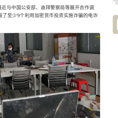
I最近与中国公安部、迪拜警察局等展开合作调
捣毁了至少9个利用加密货币投资实施诈骗的电诈