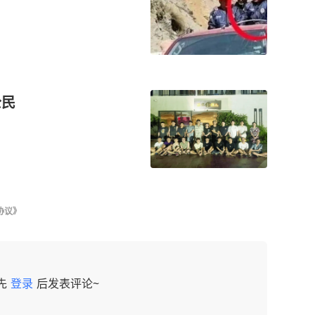
公民
协议》
先
登录
后发表评论~