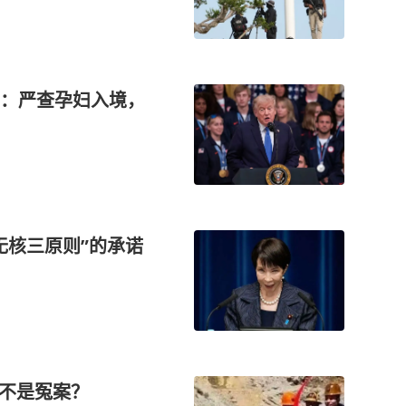
：严查孕妇入境，
无核三原则”的承诺
是不是冤案？