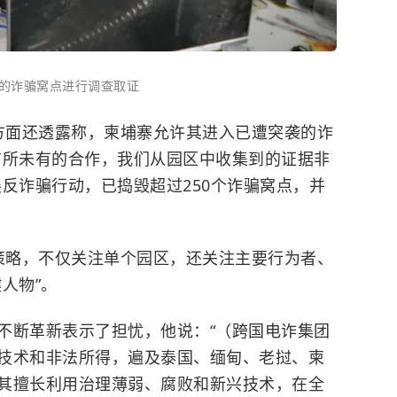
赫的诈骗窝点进行调查取证
）方面还透露称，柬埔寨允许其进入已遭突袭的诈
前所未有的合作，我们从园区中收集到的证据非
反诈骗行动，已捣毁超过250个诈骗窝点，并
的策略，不仅关注单个园区，还关注主要行为者、
人物”。
不断革新表示了担忧，他说：“（跨国电诈集团
技术和非法所得，遍及泰国、缅甸、
老挝
、柬
其擅长利用治理薄弱、腐败和新兴技术，在全