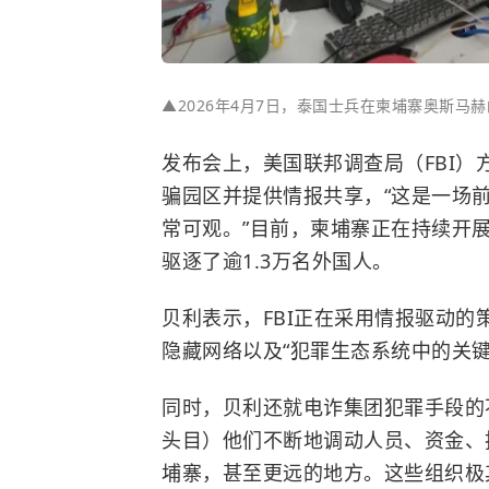
▲
2026年4月7日，泰国士兵在柬埔寨奥斯马
发布会上，美国联邦调查局（FBI
骗园区并提供情报共享，“这是一场
常可观。”目前，柬埔寨正在持续开展
驱逐了逾1.3万名外国人。
贝利表示，FBI正在采用情报驱动
隐藏网络以及“犯罪生态系统中的关键
同时，贝利还就电诈集团犯罪手段的
头目）他们不断地调动人员、资金、
埔寨，甚至更远的地方。这些组织极