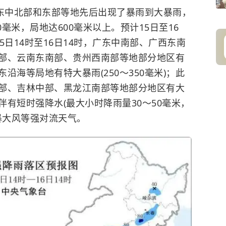
东中北部和东部等地先后出现了暴雨到大暴雨，
0毫米，局地达600毫米以上。预计15日至16
5日14时至16日14时，广东中南部、广西东南
部、云南东南部、贵州西南部等地部分地区有
海等局地有特大暴雨(250～350毫米)；此
部、吉林中部、黑龙江南部等地部分地区有大
有短时强降水(最大小时降雨量30～50毫米，
暴大风等强对流天气。