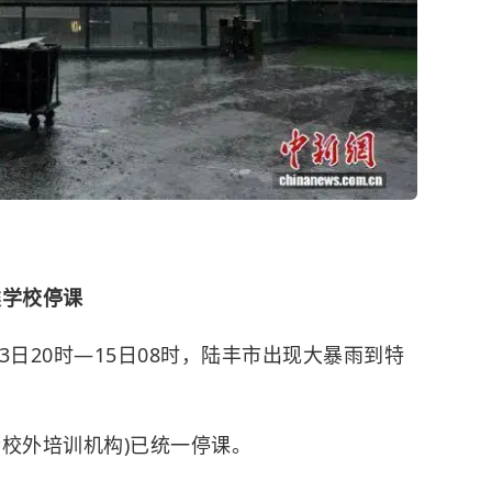
类学校停课
3日20时—15日08时，陆丰市出现大暴雨到特
校外培训机构)已统一停课。