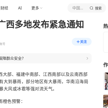
财经
AI
更多
中国新闻网
搜索
广西多地发布紧急通知
热
关注
账号
保障群众安全？
作
西大部、福建中南部、江西南部以及云南西部
有大到暴雨，部分地区有大暴雨，华南沿海局
暴大风或冰雹等强对流天气。
雨橙色预警：