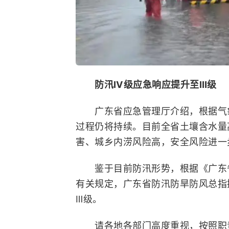
防汛Ⅳ级应急响应提升至Ⅲ级
广东省应急管理厅介绍，根据气
过程仍将持续。目前全省土壤含水量
害、城乡内涝风险高，安全风险进一
鉴于目前防汛形势，根据《广东省
有关规定，广东省防汛防旱防风总指挥
Ⅲ级。
请各地各部门高度重视，按照职责