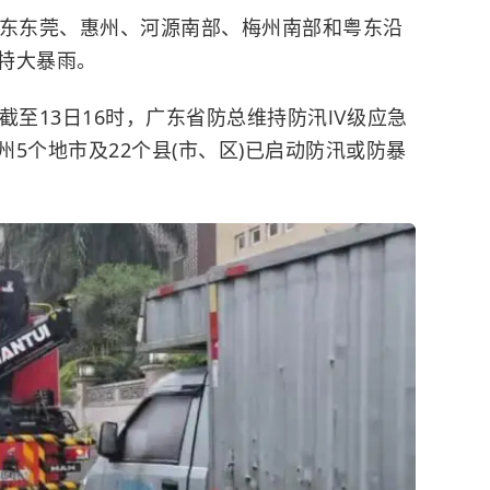
东东莞、惠州、河源南部、梅州南部和粤东沿
特大暴雨。
至13日16时，广东省防总维持防汛Ⅳ级应急
5个地市及22个县(市、区)已启动防汛或防暴