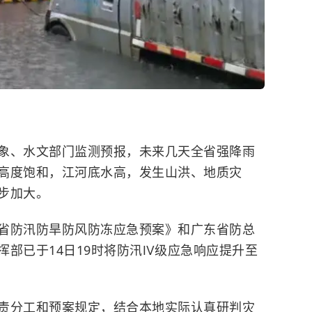
象、水文部门监测预报，未来几天全省强降雨
高度饱和，江河底水高，发生山洪、地质灾
步加大。
防汛防旱防风防冻应急预案》和广东省防总
部已于14日19时将防汛Ⅳ级应急响应提升至
分工和预案规定，结合本地实际认真研判灾