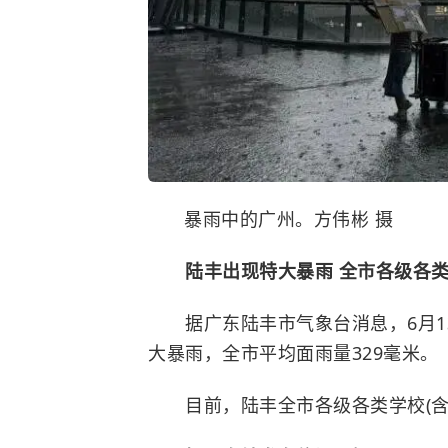
暴雨中的广州。方伟彬 摄
陆丰出现特大暴雨 全市各级各
据广东陆丰市气象台消息，6月1
大暴雨，全市平均面雨量329毫米。
目前，陆丰全市各级各类学校(含