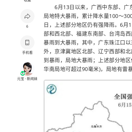
收藏
6月13日以来，广西中东部、广
局地特大暴雨，累计降水量100～30
日，上述部分地区仍有强降雨。6月1
6
部和西北部、福建东南部、台湾岛西
暴雨到大暴雨，其中，广东珠江口以东沿
外，京津冀地区北部、辽宁西部和北
手机看
到暴雨，局地大暴雨；上述部分地区伴
华南局地可超过90毫米)，局地有雷
元宝 · 新闻妹