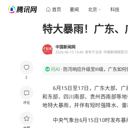
首页
要闻
北京
科技
特大暴雨！广东、
中国新闻网
2026-06-15 13:49
发布于
北京
中国新闻网官方
问AI
·
防汛响应升级至Ⅲ级，广东如何
2
6月15日至17日，
广东大部、
广
和东部、四川南部、贵州西南部等地
评论
地特大暴雨，并伴有短时强降水、雷
中央气象台6月15日10时发布暴