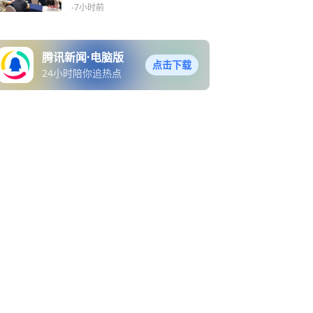
网”
-7小时前
腾讯新闻·电脑版
点击下载
24小时陪你追热点