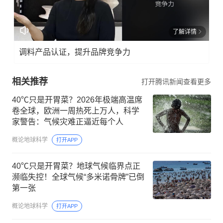
了解详情
调料产品认证，提升品牌竞争力
相关推荐
打开腾讯新闻查看更多
40℃只是开胃菜？2026年极端高温席
卷全球，欧洲一周热死上万人，科学
家警告：气候灾难正逼近每个人
概论地球科学
打开APP
40℃只是开胃菜？地球气候临界点正
濒临失控！全球气候“多米诺骨牌”已倒
第一张
概论地球科学
打开APP