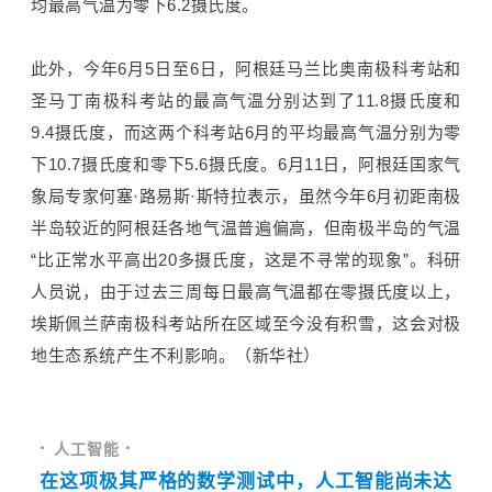
均最高气温为零下6.2摄氏度
。
此外，今年6月5日至6日，阿根廷马兰比奥南极科考站和
圣马丁南极科考站的最高气温分别达到了11.8摄氏度和
9.4摄氏度，而这两个科考站6月的平均最高气温分别为零
下10.7摄氏度和零下5.6摄氏度。6月11日，阿根廷国家气
象局专家何塞·路易斯·斯特拉表示，虽然今年6月初距南极
半岛较近的阿根廷各地气温普遍偏高，但南极半岛的气温
“比正常水平高出20多摄氏度，这是不寻常的现象”。科研
人员说，由于过去三周每日最高气温都在零摄氏度以上，
埃斯佩兰萨南极科考站所在区域至今没有积雪，这会对极
地生态系统产生不利影响。（新华社）
· 
·
人工智能 
在这项极其严格的数学测试中，人工智能尚未达