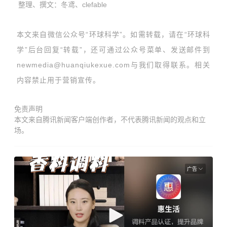
整理、撰文：冬鸢、clefable
本文来自微信公众号“环球科学”。如需转载，请在“环球科
学”后台回复“转载”，还可通过公众号菜单、发送邮件到
newmedia@huanqiukexue.com与我们取得联系。相关
内容禁止用于营销宣传。
免责声明
本文来自腾讯新闻客户端创作者，不代表腾讯新闻的观点和立
场。
广告