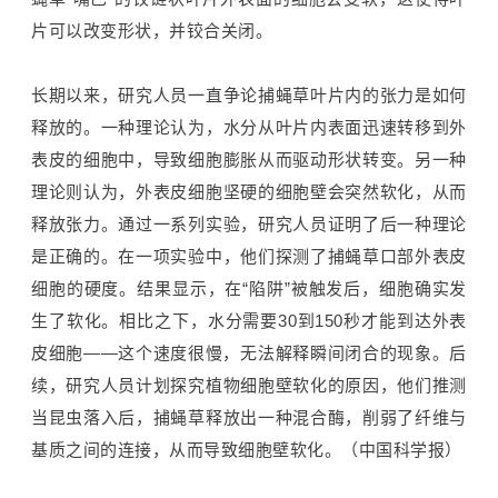
片可以改变形状，并铰合关闭。
长期以来，研究人员一直争论捕蝇草叶片内的张力是如何
释放的。一种理论认为，水分从叶片内表面迅速转移到外
表皮的细胞中，导致细胞膨胀从而驱动形状转变。另一种
理论则认为，外表皮细胞坚硬的细胞壁会突然软化，从而
释放张力。通过一系列实验，研究人员证明了后一种理论
是正确的。
在一项实验中，他们探测了捕蝇草口部外表皮
细胞的硬度。结果显示，在“陷阱”被触发后，细胞确实发
生了软化。相比之下，水分需要30到150秒才能到达外表
皮细胞——这个速度很慢，无法解释瞬间闭合的现象
。后
续，研究人员计划探究植物细胞壁软化的原因，他们推测
当昆虫落入后，捕蝇草释放出一种混合酶，削弱了纤维与
基质之间的连接，从而导致细胞壁软化。（中国科学报）