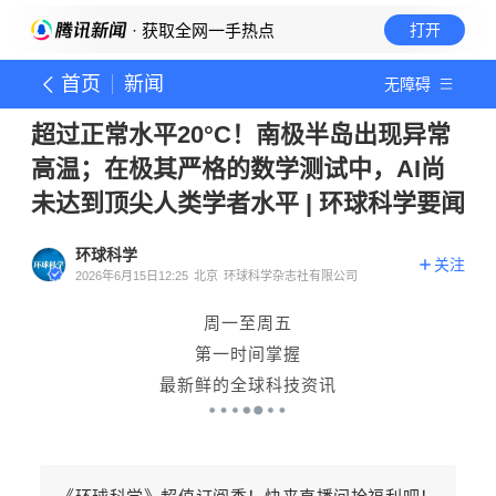
· 获取全网一手热点
打开
首页
新闻
无障碍
超过正常水平20°C！南极半岛出现异常
高温；在极其严格的数学测试中，AI尚
未达到顶尖人类学者水平 | 环球科学要闻
环球科学
关注
2026年6月15日12:25
北京
环球科学杂志社有限公司
周一至周五
第一时间掌握
最新鲜的全球科技资讯