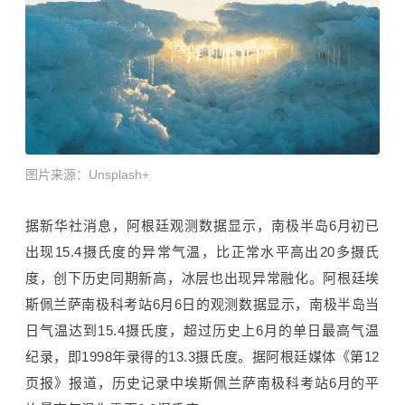
图片来源：
Unsplash+
据新华社消息，阿根廷观测数据显示，南极半岛6月初已
出现15.4摄氏度的异常气温，比正常水平高出20多摄氏
度，创下历史同期新高，冰层也出现异常融化。阿根廷埃
斯佩兰萨南极科考站6月6日的观测数据显示，
南极半岛当
日气温达到15.4摄氏度，超过历史上6月的单日最高气温
纪录，即1998年录得的13.3摄氏度。据阿根廷媒体《第12
页报》报道，历史记录中埃斯佩兰萨南极科考站6月的平