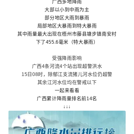
广西多地降雨
大部以小到中雨为主
部分地区大雨到暴雨
局部地区大暴雨到特大暴雨
其中雨量最大出现在梧州市藤县塘步镇南安村
下了455.6毫米（特大暴雨）
受强降雨影响
广西4条河流4个站出现超警洪水
15日08时，除郁江支流猪儿河水位仍超警
其余江河水位均在警戒以下
一起来看看
广西累计降雨量排名前14名
↓↓↓