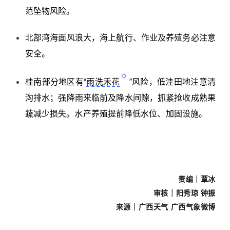
范坠物风险。
北部湾
海面风浪大，海上航行、作业及养殖务必注意
安全。
桂南部分地区有“
雨洗禾花
”风险，低洼田地注意清
沟排水；强降雨来临前及降水间隙，抓紧抢收成熟果
蔬减少损失。水产养殖提前降低水位、加固设施。
责编｜覃冰
审核｜阳秀琼 钟振
来源
｜广西天气 广西气象微博