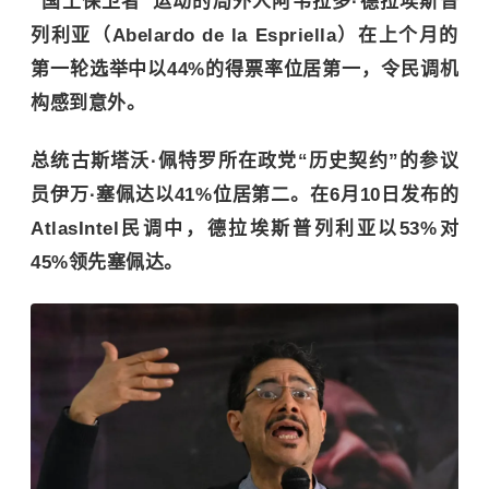
“国土保卫者”运动的局外人阿韦拉多·德拉埃斯普
列利亚（Abelardo de la Espriella）在上个月的
第一轮选举中以44%的得票率位居第一，令民调机
构感到意外。
总统古斯塔沃·佩特罗所在政党“历史契约”的参议
员伊万·塞佩达以41%位居第二。在6月10日发布的
AtlasIntel民调中，德拉埃斯普列利亚以53%对
45%领先塞佩达。