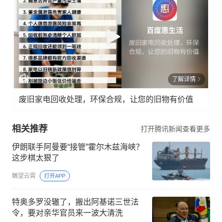
了解详情
废旧家电回收处理，环保合规，让您的旧物有价值
相关推荐
打开腾讯新闻查看更多
伊朗联手阿曼要“接管”霍尔木兹海峡？
这步棋太狠了
瞩望云霄
打开APP
特奥多罗没辙了，搬出阿基诺三世法
令，要对亲华官员来一波大清洗