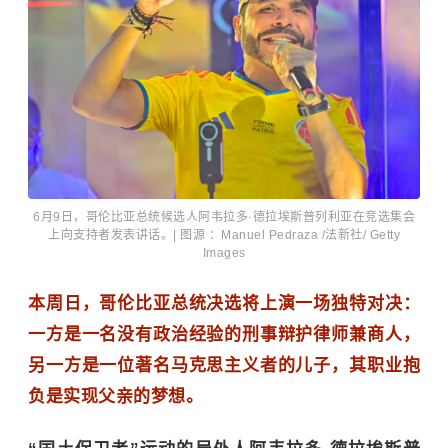
6月9日，哥伦比亚总统候选人阿韦拉多·德拉埃斯普列利亚在竞选集会
上向支持者发表讲话。| 图源 ：Manuel Pedraza /法新社/ Getty
Images
本周日，哥伦比亚总统决选将上演一场独特对决：
一方是一名没有政治经验的刑事辩护律师兼商人，
另一方是一位著名马克思主义者的儿子，其职业抱
负是实现父亲的梦想。