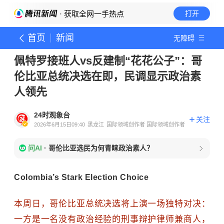
· 获取全网一手热点
打开
首页
新闻
无障碍
佩特罗接班人vs反建制“花花公子”：哥
伦比亚总统决选在即，民调显示政治素
人领先
24时观象台
关注
2026年6月15日09:40
黑龙江
国际领域创作者 国际领域创作者
问AI
·
哥伦比亚选民为何青睐政治素人？
Colombia’s Stark Election Choice
本周日，哥伦比亚总统决选将上演一场独特对决：
一方是一名没有政治经验的刑事辩护律师兼商人，