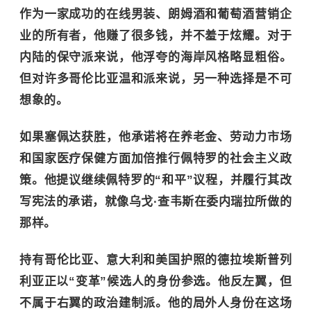
作为一家成功的在线男装、朗姆酒和葡萄酒营销企
业的所有者，他赚了很多钱，并不羞于炫耀。对于
内陆的保守派来说，他浮夸的海岸风格略显粗俗。
但对许多哥伦比亚温和派来说，另一种选择是不可
想象的。
如果塞佩达获胜，他承诺将在养老金、劳动力市场
和国家医疗保健方面加倍推行佩特罗的社会主义政
策。他提议继续佩特罗的“和平”议程，并履行其改
写宪法的承诺，就像乌戈·查韦斯在
委内瑞拉
所做的
那样。
持有哥伦比亚、意大利和美国护照的德拉埃斯普列
利亚正以“变革”候选人的身份参选。他反左翼，但
不属于右翼的政治建制派。他的局外人身份在这场