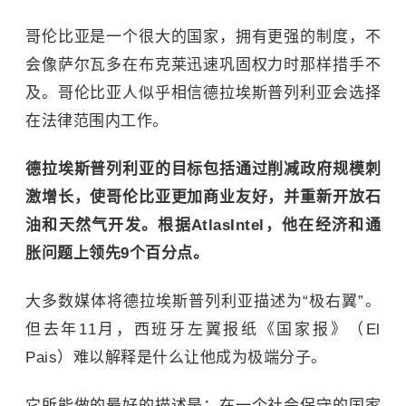
哥伦比亚是一个很大的国家，拥有更强的制度，不
会像萨尔瓦多在布克莱迅速巩固权力时那样措手不
及。哥伦比亚人似乎相信德拉埃斯普列利亚会选择
在法律范围内工作。
德拉埃斯普列利亚的目标包括通过削减政府规模刺
激增长，使哥伦比亚更加商业友好，并重新开放石
油和天然气开发。根据AtlasIntel，他在经济和通
胀问题上领先9个百分点。
大多数媒体将德拉埃斯普列利亚描述为“极右翼”。
但去年11月，西班牙左翼报纸《国家报》（El
Pais）难以解释是什么让他成为极端分子。
它所能做的最好的描述是：在一个社会保守的国家