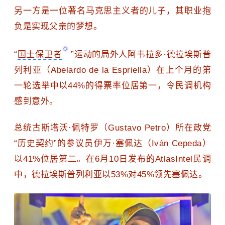
另一方是一位著名马克思主义者的儿子，其职业抱
负是实现父亲的梦想。
“
国土保卫者
”运动的局外人阿韦拉多·德拉埃斯普
列利亚（Abelardo de la Espriella）在上个月的第
一轮选举中以44%的得票率位居第一，令民调机构
感到意外。
总统古斯塔沃·佩特罗（Gustavo Petro）所在政党
“历史契约”的参议员伊万·塞佩达（Iván Cepeda）
以41%位居第二。在6月10日发布的AtlasIntel民调
中，德拉埃斯普列利亚以53%对45%领先塞佩达。