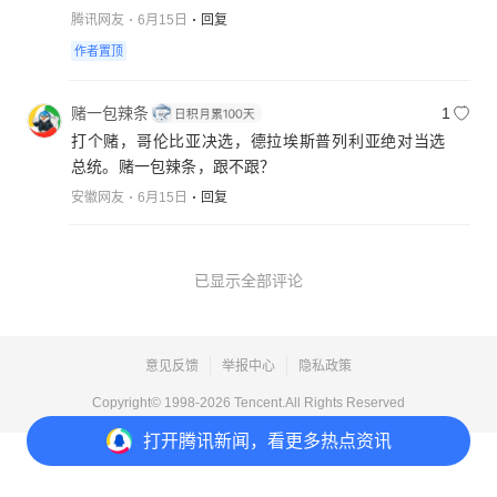
腾讯网友
6月15日
回复
作者置顶
赌一包辣条
1
打个赌，哥伦比亚决选，德拉埃斯普列利亚绝对当选
总统。赌一包辣条，跟不跟？
安徽网友
6月15日
回复
已显示全部评论
意见反馈
举报中心
隐私政策
Copyright© 1998-
2026
Tencent.All Rights Reserved
打开
腾讯新闻，看更多热点资讯