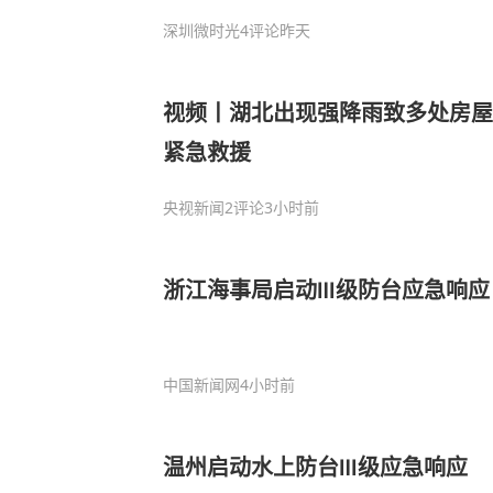
深圳微时光
4评论
昨天
视频丨湖北出现强降雨致多处房屋
紧急救援
央视新闻
2评论
3小时前
浙江海事局启动Ⅲ级防台应急响应
中国新闻网
4小时前
温州启动水上防台Ⅲ级应急响应