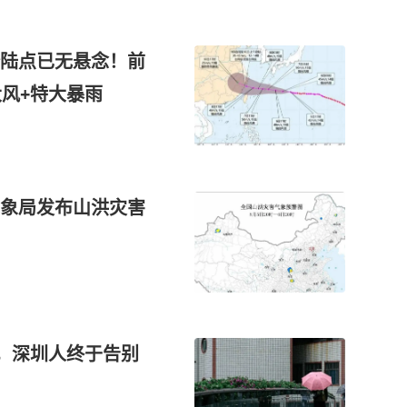
登陆点已无悬念！前
大风+特大暴雨
象局发布山洪灾害
天，深圳人终于告别