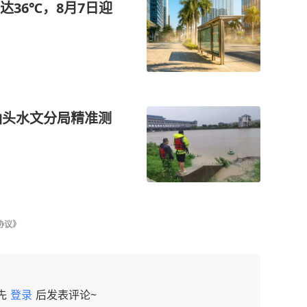
36℃，8月7日迎
汕头水文分局精准测
协议》
先
登录
后发表评论~