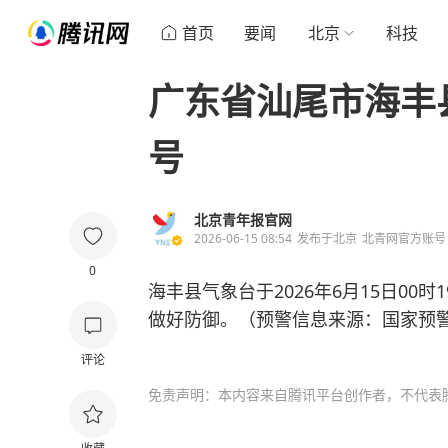
首页
要闻
北京
科技
广东省汕尾市海丰
号
北京青年报官网
2026-06-15 08:54
发布于
北京
北青网官方账号
0
海丰县气象台于2026年6月15日0
做好防御。（预警信息来源：国家预
评论
免责声明：本内容来自腾讯平台创作者，不代表