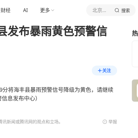
财经
AI
更多
北京青年报官网
搜索
县发布暴雨黄色预警信
热
关注
0时19分将海丰县暴雨预警信号降级为黄色，请继续
警信息发布中心）
腾讯新闻或腾讯网的观点和立场。
举报