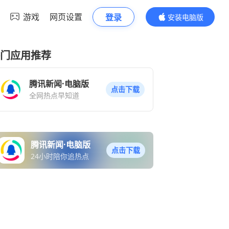
游戏
网页设置
登录
安装电脑版
内容更精彩
门应用推荐
腾讯新闻·电脑版
点击下载
全网热点早知道
腾讯新闻·电脑版
点击下载
24小时陪你追热点