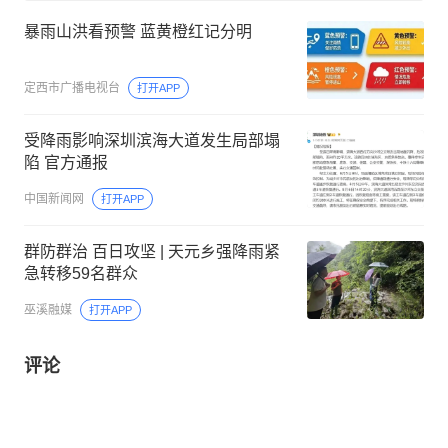
暴雨山洪看预警 蓝黄橙红记分明
定西市广播电视台
打开APP
受降雨影响深圳滨海大道发生局部塌
陷 官方通报
中国新闻网
打开APP
群防群治 百日攻坚 | 天元乡强降雨紧
急转移59名群众
巫溪融媒
打开APP
评论