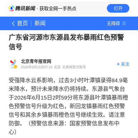
· 获取全网一手热点
打开
首页
新闻
无障碍
广东省河源市东源县发布暴雨红色预警
信号
北京青年报官网
关注
2026年6月15日07:19
北京
北青网官方账号
受强降水云系影响，过去3小时叶潭镇录得84.9毫
米降水，预计未来降水仍将持续。东源县气象台
于2026年6月15日2时59分将东源县叶潭镇暴雨橙
色预警信号升级为红色，新回龙镇暴雨红色预警
信号和其余乡镇暴雨橙色信号继续生效。请注意
防御。（预警信息来源：国家预警信息发布中
心）