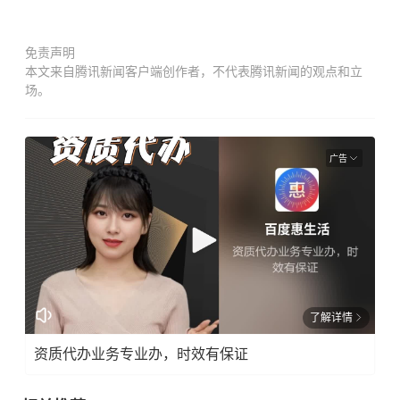
免责声明
本文来自腾讯新闻客户端创作者，不代表腾讯新闻的观点和立
场。
广告
了解详情
资质代办业务专业办，时效有保证