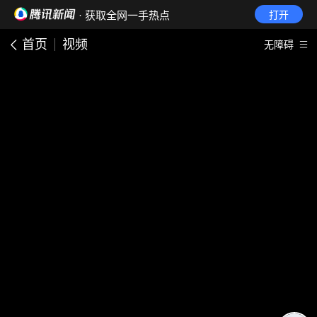
· 获取全网一手热点
打开
首页
视频
无障碍