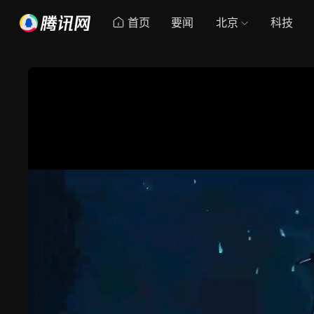
首页
要闻
北京
科技