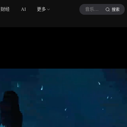
财经
AI
更多
音乐最前沿LW
搜索