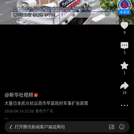
关注
9
3
1
19
@
新华社视频
大量日本民众抗议高市早苗政府军事扩张政策
2026-06-14 22:56
发布于
广东
打开
腾讯新闻客户端说两句