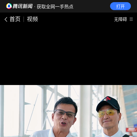
· 获取全网一手热点
打开
首页
视频
无障碍