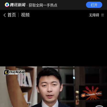
· 获取全网一手热点
打开
首页
视频
无障碍