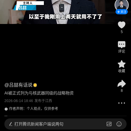
关注
5
评论
收藏
@
吕喆有话说
8
AI被正式列为与核武器同级的战略物资
2026-06-14 18:46
发布于
江西
作者声明：个人观点，仅供参考
打开
腾讯新闻客户端说两句