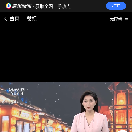
· 获取全网一手热点
打开
首页
视频
无障碍