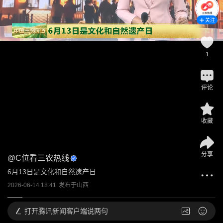
关注
1
评论
收藏
分享
@
C位看三农热线
6月13日是文化和自然遗产日
2026-06-14 18:41
发布于
山西
打开
腾讯新闻客户端说两句