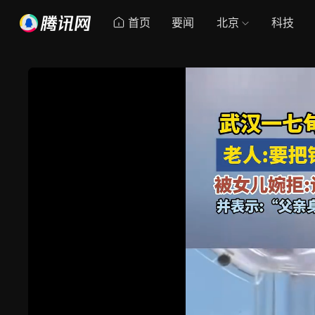
首页
要闻
北京
科技