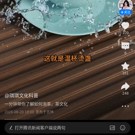
关注
109
6
161
248
@
琪琪文化科普
一分钟带你了解如何泡茶，茶文化
2026-06-20 18:00
发布于
吉林
打开
腾讯新闻客户端说两句