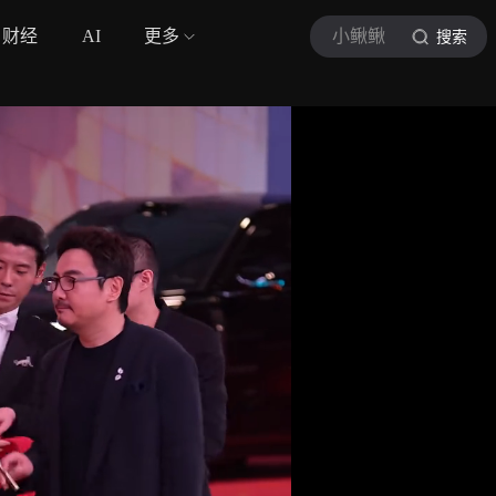
财经
AI
更多
小鳅鳅
搜索