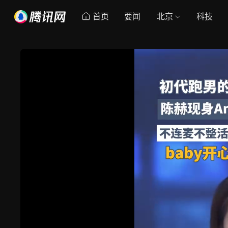
首页
要闻
北京
科技