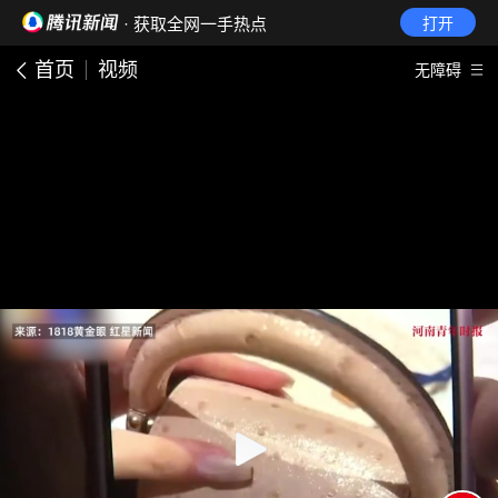
· 获取全网一手热点
打开
首页
视频
无障碍