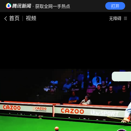
· 获取全网一手热点
打开
首页
视频
无障碍