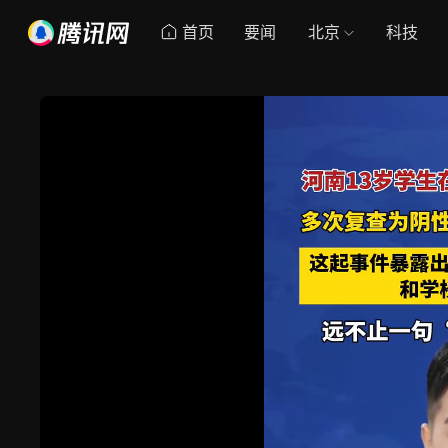
首页
要闻
北京
科技