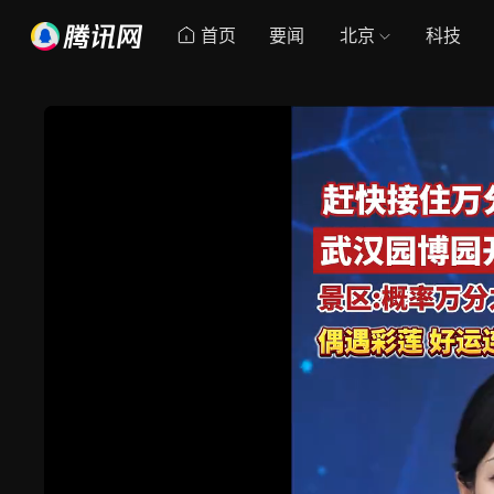
首页
要闻
北京
科技