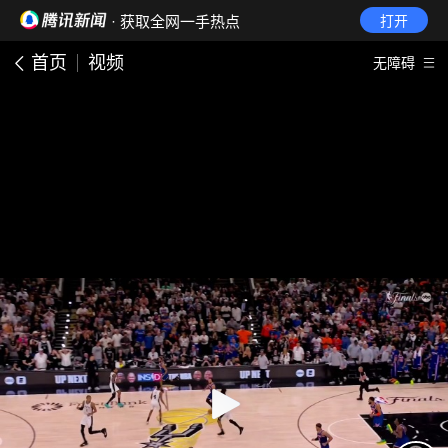
· 获取全网一手热点
打开
首页
视频
无障碍