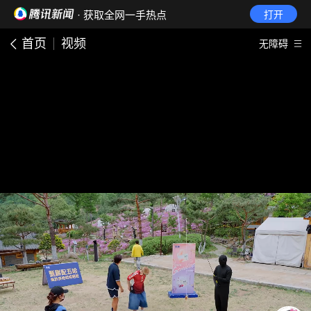
· 获取全网一手热点
打开
首页
视频
无障碍