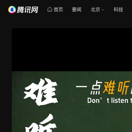
首页
要闻
北京
科技