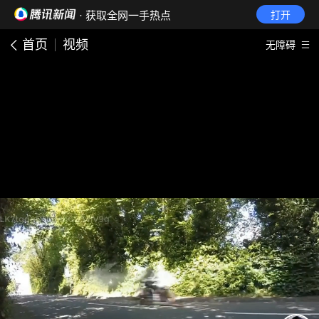
· 获取全网一手热点
打开
首页
视频
无障碍