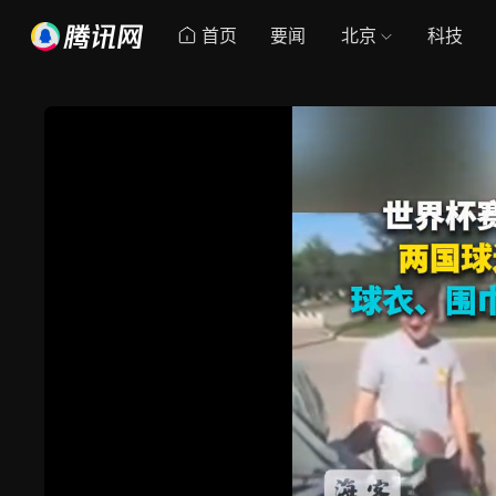
首页
要闻
北京
科技