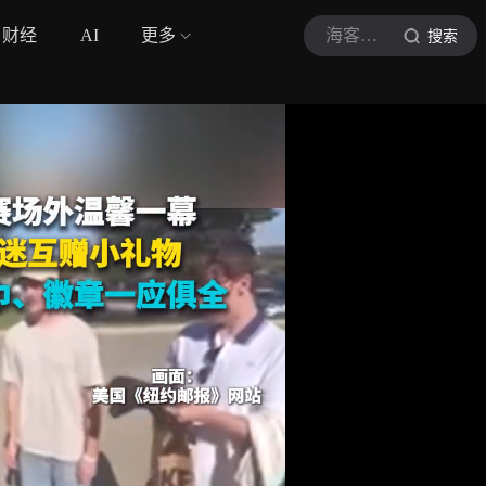
财经
AI
更多
海客见闻
搜索