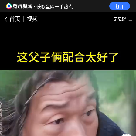
· 获取全网一手热点
打开
首页
视频
无障碍