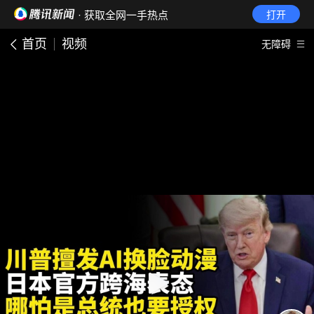
· 获取全网一手热点
打开
首页
视频
无障碍