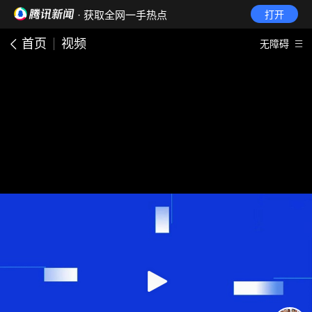
· 获取全网一手热点
打开
首页
视频
无障碍