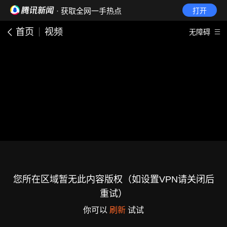
· 获取全网一手热点
打开
首页
视频
无障碍
您所在区域暂无此内容版权（如设置VPN请关闭后
重试）
你可以
刷新
试试