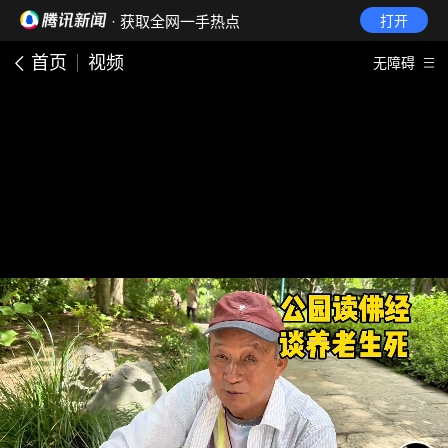
· 获取全网一手热点
打开
首页
视频
无障碍