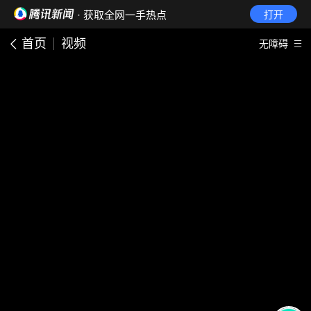
· 获取全网一手热点
打开
首页
视频
无障碍