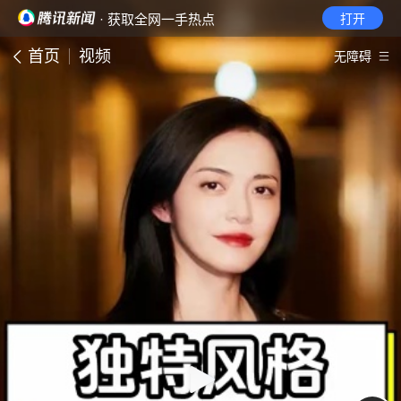
· 获取全网一手热点
打开
首页
视频
无障碍