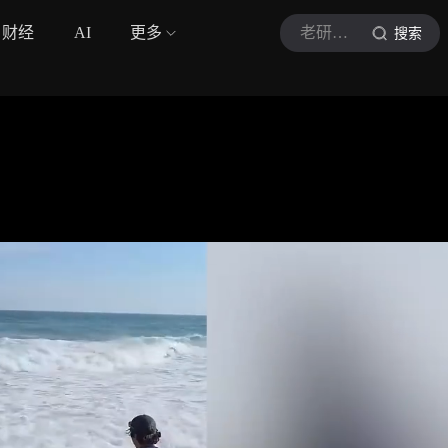
财经
AI
更多
老研翻译
搜索