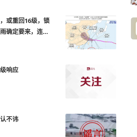
，或重回16级，锁
雨确定要来，连下
级响应
认不讳