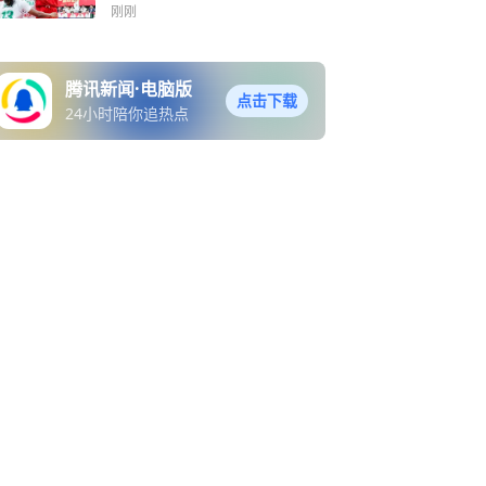
功
刚刚
腾讯新闻·电脑版
点击下载
24小时陪你追热点