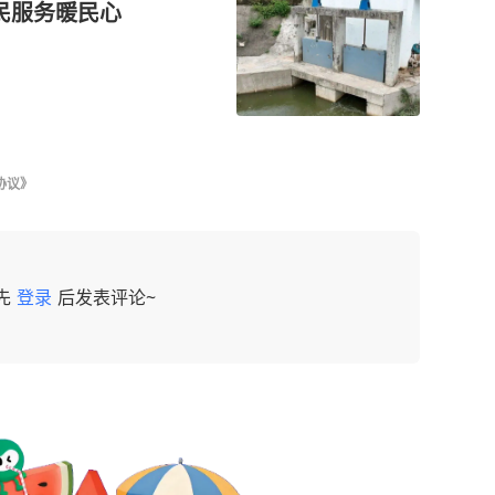
民服务暖民心
协议》
先
登录
后发表评论~