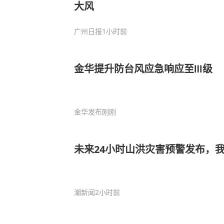
大风
广州日报
1小时前
金华提升防台风应急响应至Ⅲ级
金华发布
刚刚
未来24小时山洪灾害预警发布，
潮新闻
2小时前