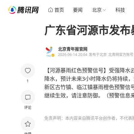
首页
要闻
北京
科技
广东省河源市发布
北京青年报官网
2026-06-14 20:04
发布于
北京
北青网官方账号
【河源暴雨红色预警信号】受强降水云
降水，预计未来3小时降水仍将持续，河源
1
新区古竹镇、临江镇暴雨橙色预警信
继续生效，请注意防御。（预警信息
评论
免责声明：本内容来自腾讯平台创作者，不代表