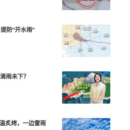
提防“开水雨”
滴雨未下？
高温炙烤，一边雷雨