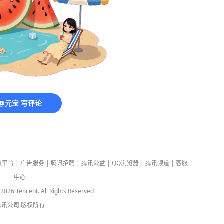
@元宝 写评论
放平台
|
广告服务
|
腾讯招聘
|
腾讯公益
|
QQ浏览器
|
腾讯频道
|
客服
中心
-
2026
Tencent. All Rights Reserved
腾讯公司
版权所有