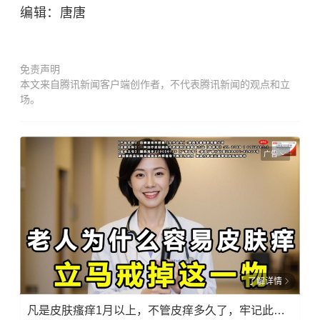
编辑：唐唐
免责声明
本文来自腾讯新闻客户端创作者，不代表腾讯新闻的观点和立
场。
广告
了解详情
凡是皮肤瘙痒1月以上，不管皮痒多久了，牢记此法，快！准！狠！