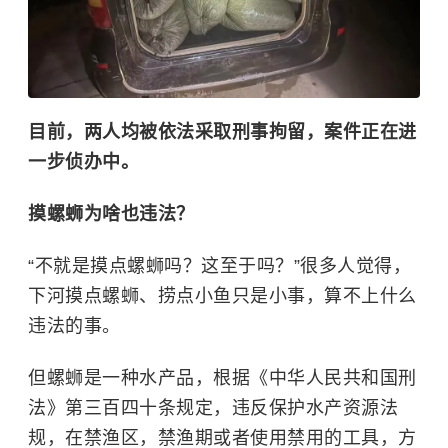
目前，两人均被依法采取刑事拘留，案件正在进
一步侦办中。
摸螺蛳为啥也违法？
“不就是摸点螺蛳吗？这至于吗？”很多人觉得，
下河摸点螺蛳、捞点小鱼只是小事，算不上什么
违法的事。
但螺蛳是一种水产品，根据《中华人民共和国刑
法》第三百四十条规定，违反保护水产资源法
规，在禁渔区，禁渔期或者使用禁用的工具，方