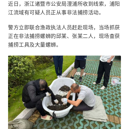
近日，浙江诸暨市公安局浬浦所收到线索，浦阳
江流域有可疑人员正从事非法捕捞活动。
警方立即联合渔政执法人员赶赴现场，当场抓获
正在非法捕捞螺蛳的邱某、张某二人，现场查获
捕捞工具及大量螺蛳。