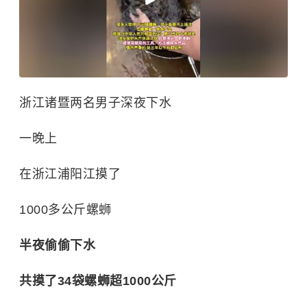
浙江诸暨两名男子深夜下水
一晚上
在浙江浦阳江摸了
1000多公斤螺蛳
半夜偷偷下水
共摸了34袋螺蛳超1000公斤