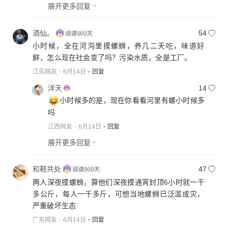
展开更多回复
酒仙。
54
小时候，全在河沟里摸螺蛳，养几二天吃，味道好
鲜，怎么现在社会变了吗？污染水质，全是工厂。
江苏网友
6月14日
回复
洋天
14
小时候多的是，现在你看看河里有螺小时候多
吗
江西网友
6月14日
回复
展开更多回复
和鞋共处
47
两人深夜摸螺蛳，算他们深夜摸通宵封顶6小时就一千
多公斤，每人一千多斤，可想当地螺蛳已泛滥成灾，
严重破坏生态
广东网友
6月14日
回复