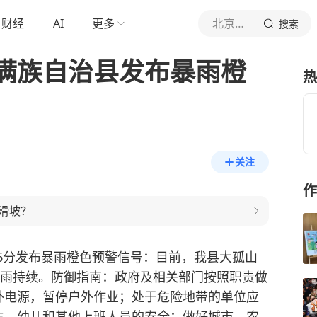
财经
AI
更多
北京青年报官网
搜索
满族自治县发布暴雨橙
热
关注
作
滑坡？
36分发布暴雨橙色预警信号：目前，我县大孤山
降雨持续。防御指南：政府及相关部门按照职责做
外电源，暂停户外作业；处于危险地带的单位应
生、幼儿和其他上班人员的安全；做好城市、农