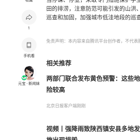
收藏
田的排涝，注意防范可能引发的山洪
巡查和加固，加强城市低洼地段的巡
1
免责声明：本内容来自腾讯平台创作者，不代表
手机看
相关推荐
两部门联合发布黄色预警：这些地
元宝 · 新闻妹
险较高
北京日报客户端
刚刚
视频丨强降雨致陕西镇安县多地发