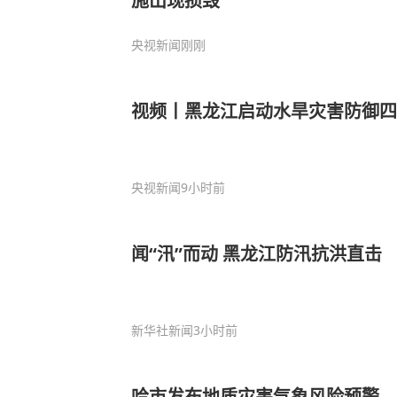
施出现损毁
央视新闻
刚刚
视频丨黑龙江启动水旱灾害防御四
央视新闻
9小时前
闻“汛”而动 黑龙江防汛抗洪直击
新华社新闻
3小时前
哈市发布地质灾害气象风险预警