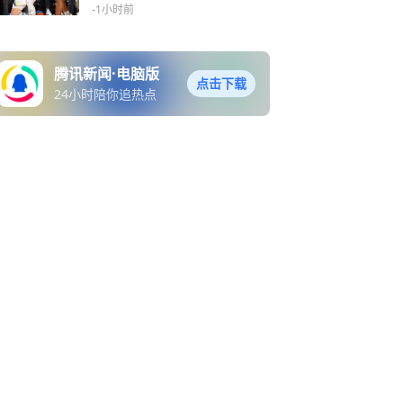
-1小时前
腾讯新闻·电脑版
点击下载
24小时陪你追热点