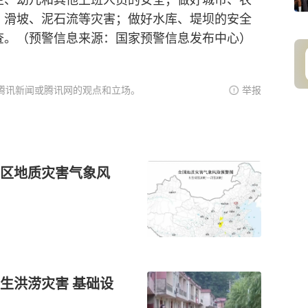
、
滑坡
、泥石流等灾害；做好水库、堤坝的安全
查。（预警信息来源：国家预警信息发布中心）
腾讯新闻或腾讯网的观点和立场。
举报
区地质灾害气象风
生洪涝灾害 基础设