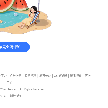
@元宝 写评论
放平台
|
广告服务
|
腾讯招聘
|
腾讯公益
|
QQ浏览器
|
腾讯频道
|
客服
中心
-
2026
Tencent. All Rights Reserved
腾讯公司
版权所有