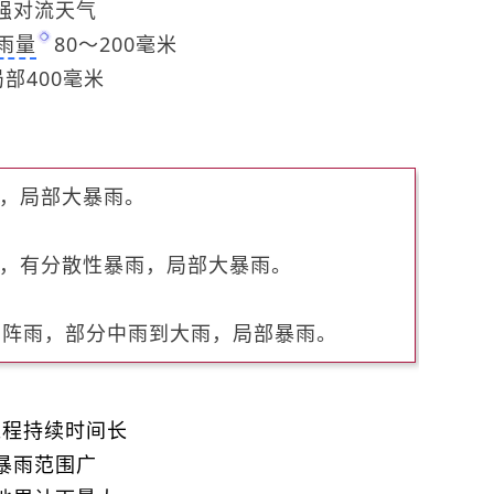
强对流天气
雨量
80～200毫米
局部400毫米
雨，局部大暴雨。
雨，有分散性暴雨，局部大暴雨。
或雷阵雨，部分中雨到大雨，局部暴雨。
过程持续时间长
暴雨范围广