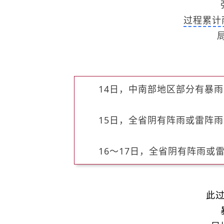
过程累计
14日，中南部地区部分有暴
15日，全省阴有阵雨或雷阵
16～17日，全省阴有阵雨
此