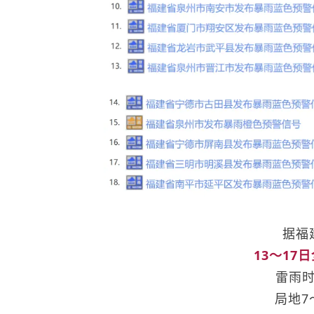
据福
13～17
雷雨
局地7