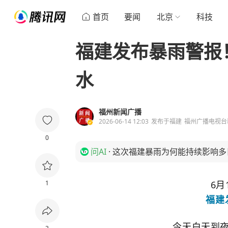
首页
要闻
北京
科技
福建发布暴雨警报
水
福州新闻广播
2026-06-14 12:03
发布于
福建
福州广播电视台
0
问AI
·
这次福建暴雨为何能持续影响多
1
6月
福建
今天白天到