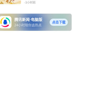
-3小时前
腾讯新闻·电脑版
点击下载
24小时陪你追热点