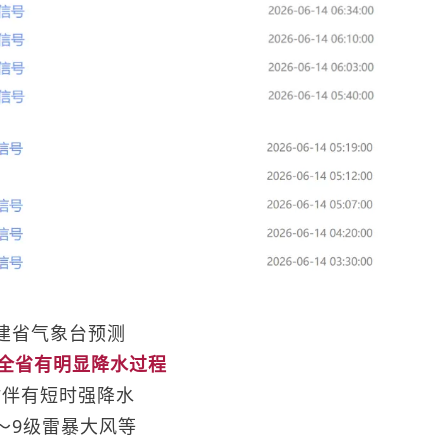
建省气象台预测
日全省有明显降水过程
时伴有短时强降水
～9级雷暴大风等