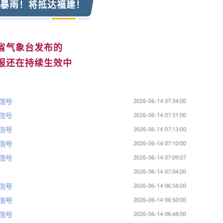
暴雨！将抵达福建！
省气象台发布的
报还在持续生效中