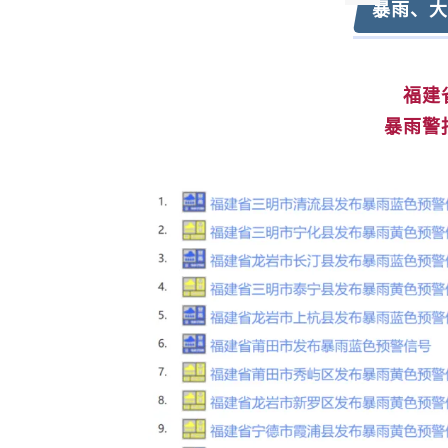
暴雨、大
福建
暴雨警