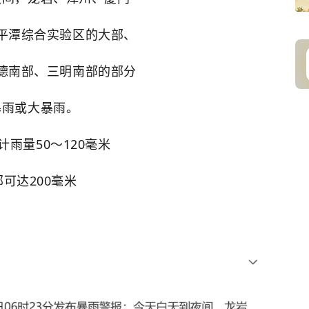
平潭综合实验区的大部、
德南部、三明南部的部分
暴雨或大暴雨。
计雨量50～120毫米
部可达200毫米