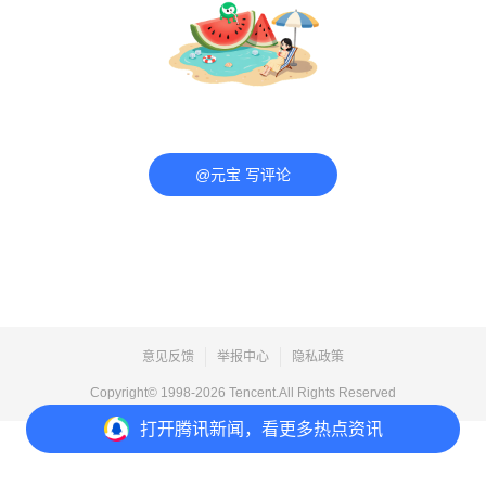
@元宝 写评论
意见反馈
举报中心
隐私政策
Copyright© 1998-
2026
Tencent.All Rights Reserved
打开
腾讯新闻，看更多热点资讯