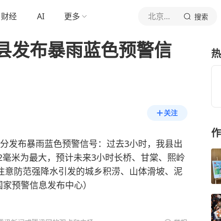
财经
AI
更多
北京青年报官网
搜索
县发布暴雨蓝色预警信
热
关注
作
时07分发布暴雨蓝色预警信号：过去3小时，我县出
.2毫米为最大，预计未来3小时长桥、甘棠、熙岭
请注意防范强降水引发的城乡积涝、山体滑坡、泥
国家预警信息发布中心）