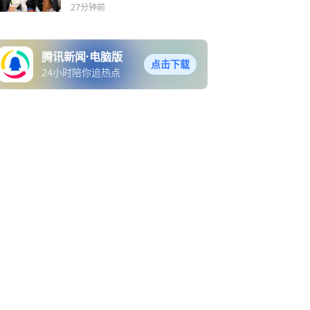
27分钟前
腾讯新闻·电脑版
点击下载
24小时陪你追热点