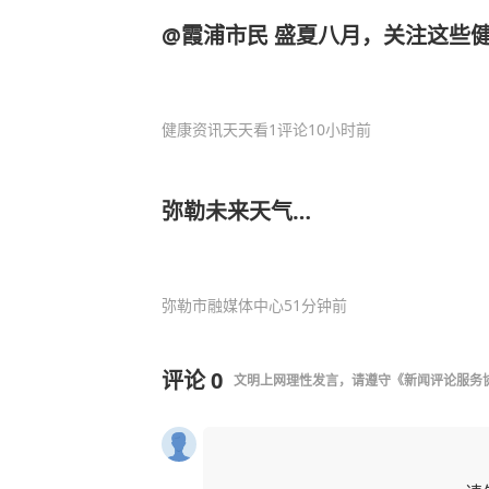
@霞浦市民 盛夏八月，关注这些
健康资讯天天看
1评论
10小时前
弥勒未来天气…
弥勒市融媒体中心
51分钟前
评论
0
文明上网理性发言，请遵守
《新闻评论服务