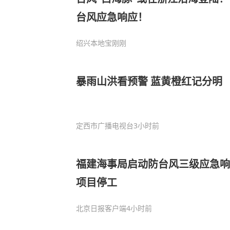
台风应急响应！
绍兴本地宝
刚刚
暴雨山洪看预警 蓝黄橙红记分明
定西市广播电视台
3小时前
福建海事局启动防台风三级应急响
项目停工
北京日报客户端
4小时前