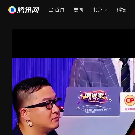
首页
要闻
北京
科技