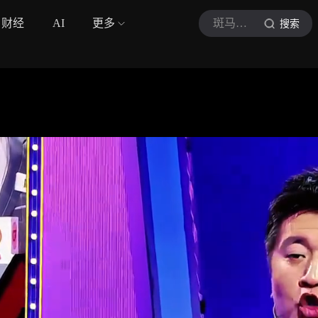
财经
AI
更多
斑马观察室bm
搜索