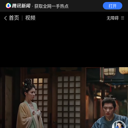
· 获取全网一手热点
打开
首页
视频
无障碍