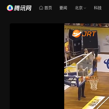
首页
要闻
北京
科技