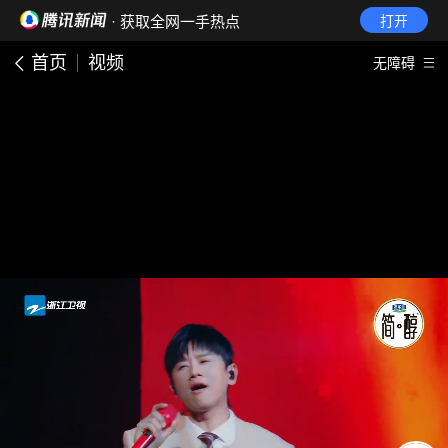
· 获取全网一手热点
打开
首页
视频
无障碍