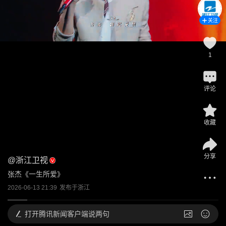
关注
1
评论
收藏
分享
@
浙江卫视
张杰《一生所爱》
2026-06-13 21:39
发布于
浙江
打开
腾讯新闻客户端说两句