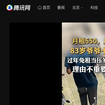
首页
要闻
北京
科技