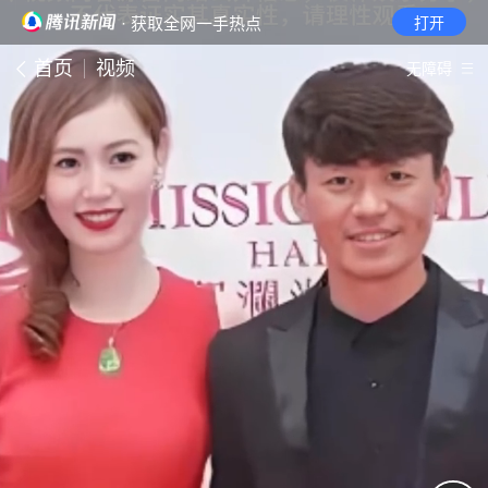
· 获取全网一手热点
打开
首页
视频
无障碍