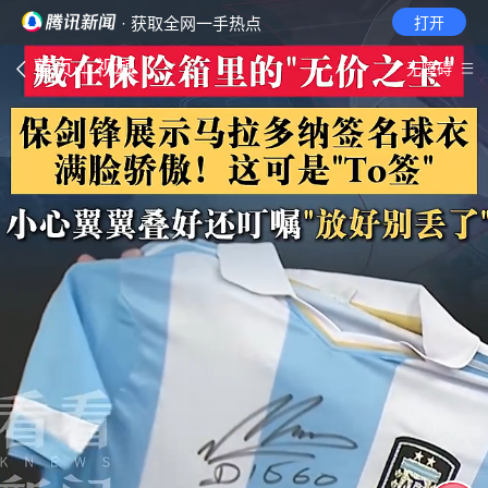
· 获取全网一手热点
打开
首页
视频
无障碍